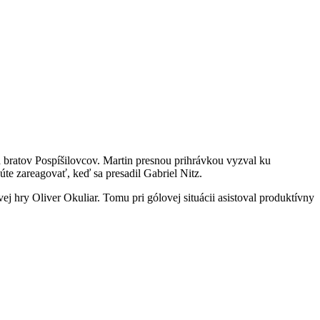
a bratov Pospíšilovcov. Martin presnou prihrávkou vyzval ku
núte zareagovať, keď sa presadil Gabriel Nitz.
ej hry Oliver Okuliar. Tomu pri gólovej situácii asistoval produktívny