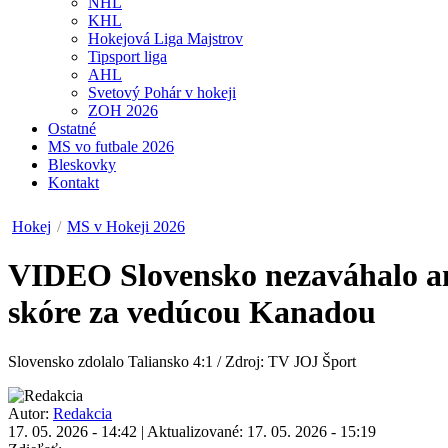
NHL
KHL
Hokejová Liga Majstrov
Tipsport liga
AHL
Svetový Pohár v hokeji
ZOH 2026
Ostatné
MS vo futbale 2026
Bleskovky
Kontakt
Hokej
/
MS v Hokeji 2026
VIDEO
Slovensko nezaváhalo an
skóre za vedúcou Kanadou
Slovensko zdolalo Taliansko 4:1 / Zdroj: TV JOJ Šport
Autor:
Redakcia
17. 05. 2026 - 14:42
|
Aktualizované: 17. 05. 2026 - 15:19