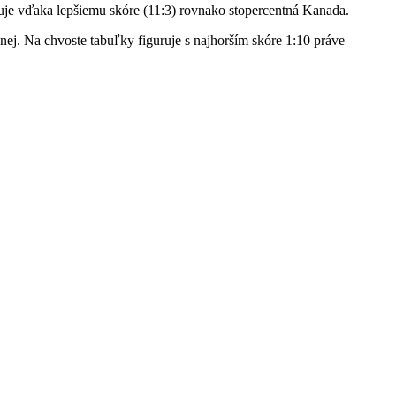
ruje vďaka lepšiemu skóre (11:3) rovnako stopercentná Kanada.
ej. Na chvoste tabuľky figuruje s najhorším skóre 1:10 práve