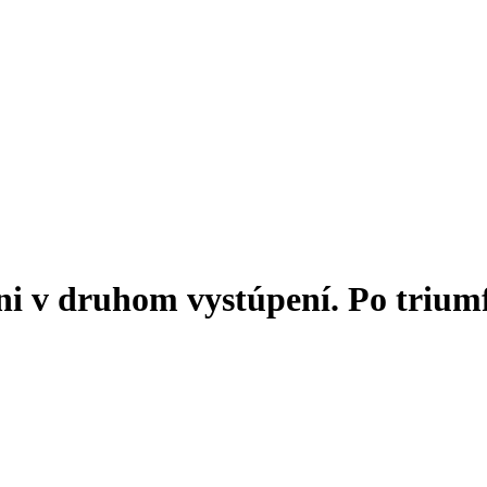
i v druhom vystúpení. Po trium