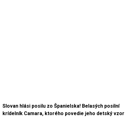
Slovan hlási posilu zo Španielska! Belasých posilní
krídelník Camara, ktorého povedie jeho detský vzor