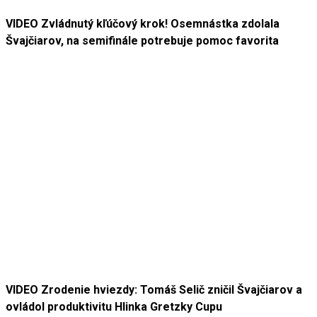
VIDEO Zvládnutý kľúčový krok! Osemnástka zdolala
Švajčiarov, na semifinále potrebuje pomoc favorita
VIDEO Zrodenie hviezdy: Tomáš Selič zničil Švajčiarov a
ovládol produktivitu Hlinka Gretzky Cupu