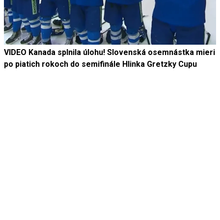
VIDEO Kanada splnila úlohu! Slovenská osemnástka mieri
po piatich rokoch do semifinále Hlinka Gretzky Cupu