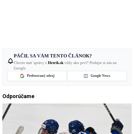
PÁČIL SA VÁM TENTO ČLÁNOK?
Chcete mať správy z
Hetrik.sk
vždy ako prví? Pridajte si nás na
Google.
Preferovaný zdroj
Google News
Odporúčame