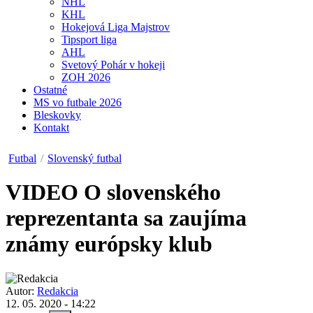
NHL
KHL
Hokejová Liga Majstrov
Tipsport liga
AHL
Svetový Pohár v hokeji
ZOH 2026
Ostatné
MS vo futbale 2026
Bleskovky
Kontakt
Futbal
/
Slovenský futbal
VIDEO
O slovenského
reprezentanta sa zaujíma
známy európsky klub
Autor:
Redakcia
12. 05. 2020 - 14:22