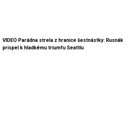
VIDEO Parádna strela z hranice šestnástky: Rusnák
prispel k hladkému triumfu Seattlu