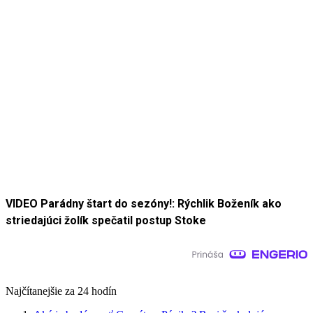
VIDEO Parádny štart do sezóny!: Rýchlik Boženík ako
striedajúci žolík spečatil postup Stoke
Najčítanejšie za 24 hodín