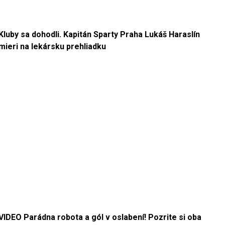
Kluby sa dohodli. Kapitán Sparty Praha Lukáš Haraslín
mieri na lekársku prehliadku
VIDEO Parádna robota a gól v oslabení! Pozrite si oba