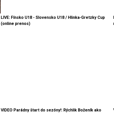
LIVE: Fínsko U18 - Slovensko U18 / Hlinka-Gretzky Cup
(online prenos)
VIDEO Parádny štart do sezóny!: Rýchlik Boženík ako