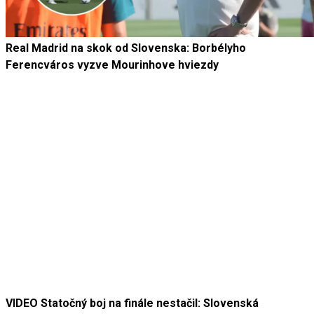
Real Madrid na skok od Slovenska: Borbélyho
Ferencváros vyzve Mourinhove hviezdy
VIDEO Statočný boj na finále nestačil: Slovenská