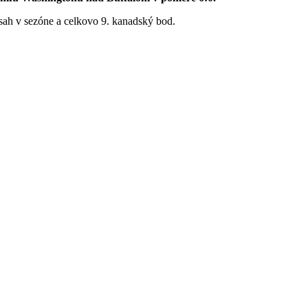
zásah v sezóne a celkovo 9. kanadský bod.