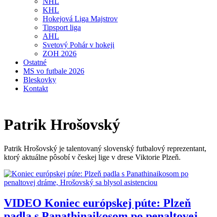
NHL
KHL
Hokejová Liga Majstrov
Tipsport liga
AHL
Svetový Pohár v hokeji
ZOH 2026
Ostatné
MS vo futbale 2026
Bleskovky
Kontakt
Patrik Hrošovský
Patrik Hrošovský je talentovaný slovenský futbalový reprezentant,
ktorý aktuálne pôsobí v českej lige v drese Viktorie Plzeň.
VIDEO
Koniec európskej púte: Plzeň
padla s Panathinaikosom po penaltovej