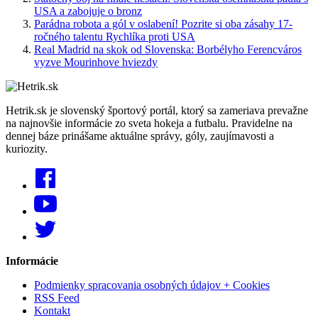
USA a zabojuje o bronz
Parádna robota a gól v oslabení! Pozrite si oba zásahy 17-
ročného talentu Rychlíka proti USA
Real Madrid na skok od Slovenska: Borbélyho Ferencváros
vyzve Mourinhove hviezdy
Hetrik.sk je slovenský športový portál, ktorý sa zameriava prevažne
na najnovšie informácie zo sveta hokeja a futbalu. Pravidelne na
dennej báze prinášame aktuálne správy, góly, zaujímavosti a
kuriozity.
Informácie
Podmienky spracovania osobných údajov + Cookies
RSS Feed
Kontakt