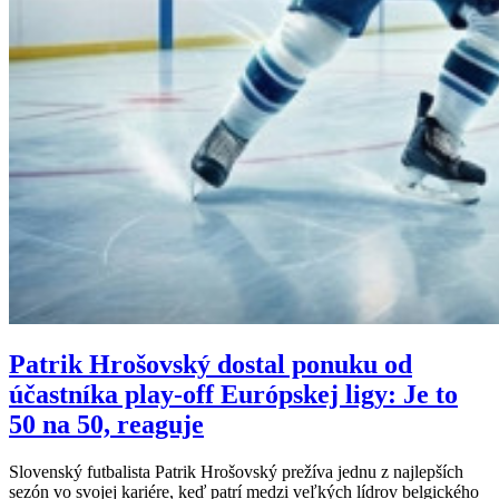
Patrik Hrošovský dostal ponuku od
účastníka play-off Európskej ligy: Je to
50 na 50, reaguje
Slovenský futbalista Patrik Hrošovský prežíva jednu z najlepších
sezón vo svojej kariére, keď patrí medzi veľkých lídrov belgického