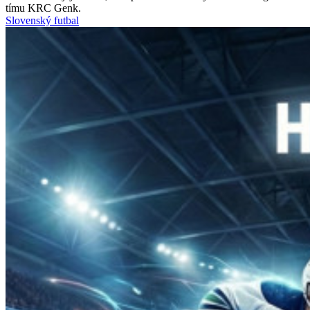
tímu KRC Genk.
Slovenský futbal