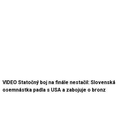
VIDEO Statočný boj na finále nestačil: Slovenská
osemnástka padla s USA a zabojuje o bronz