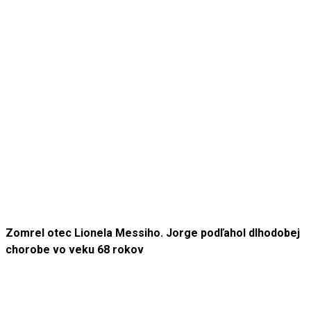
Zomrel otec Lionela Messiho. Jorge podľahol dlhodobej
chorobe vo veku 68 rokov