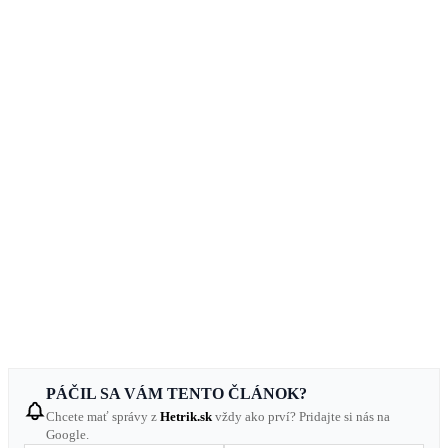
PÁČIL SA VÁM TENTO ČLÁNOK?
Chcete mať správy z
Hetrik.sk
vždy ako prví? Pridajte si nás na
Google.