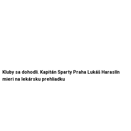
Kluby sa dohodli. Kapitán Sparty Praha Lukáš Haraslín
mieri na lekársku prehliadku