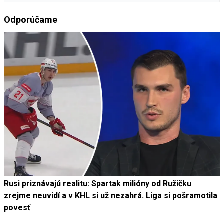
Odporúčame
Rusi priznávajú realitu: Spartak milióny od Ružičku
zrejme neuvidí a v KHL si už nezahrá. Liga si pošramotila
povesť