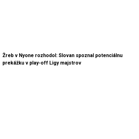
Žreb v Nyone rozhodol: Slovan spoznal potenciálnu
prekážku v play-off Ligy majstrov