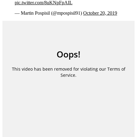
pic.twitter.com/8uKNpFpAIL
— Martin Pospisil (@mpospisil91)
October 20, 2019