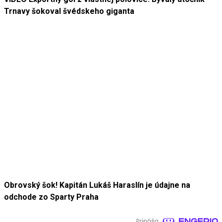
Trnavy šokoval švédskeho giganta
Obrovský šok! Kapitán Lukáš Haraslín je údajne na
odchode zo Sparty Praha