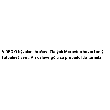
VIDEO O bývalom hráčovi Zlatých Moraviec hovorí celý
futbalový svet. Pri oslave gólu sa prepadol do turnela