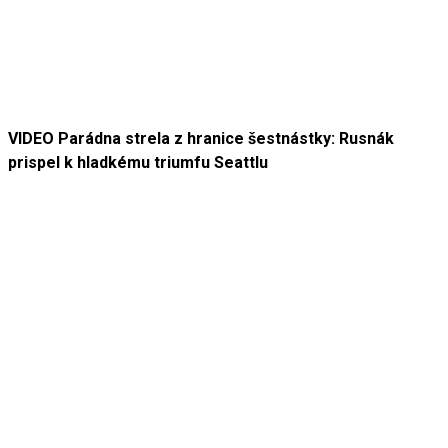
VIDEO Parádna strela z hranice šestnástky: Rusnák
prispel k hladkému triumfu Seattlu