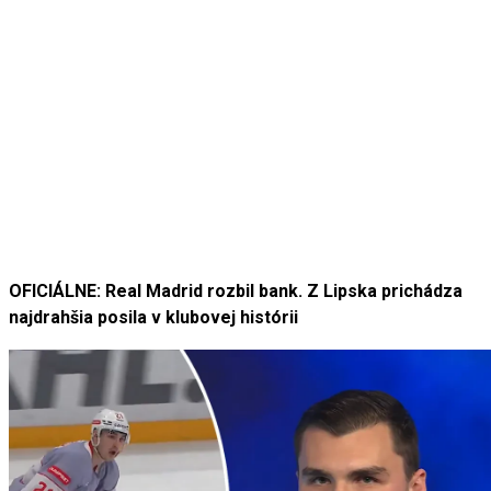
OFICIÁLNE: Real Madrid rozbil bank. Z Lipska prichádza
najdrahšia posila v klubovej histórii