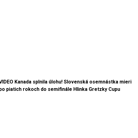
VIDEO Kanada splnila úlohu! Slovenská osemnástka mieri
po piatich rokoch do semifinále Hlinka Gretzky Cupu