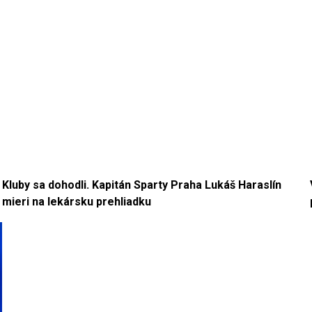
Kluby sa dohodli. Kapitán Sparty Praha Lukáš Haraslín
mieri na lekársku prehliadku