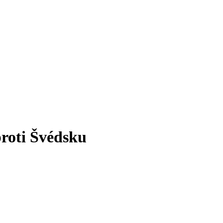
roti Švédsku