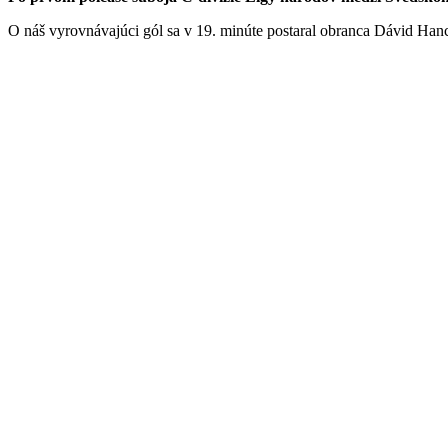
O náš vyrovnávajúci gól sa v 19. minúte postaral obranca Dávid Han