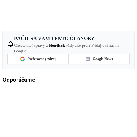
PÁČIL SA VÁM TENTO ČLÁNOK?
Chcete mať správy z
Hetrik.sk
vždy ako prví? Pridajte si nás na
Google.
Preferovaný zdroj
Google News
Odporúčame