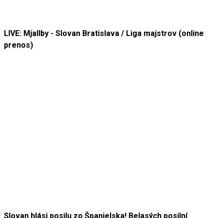
LIVE: Mjallby - Slovan Bratislava / Liga majstrov (online
prenos)
Slovan hlási posilu zo Španielska! Belasých posilní