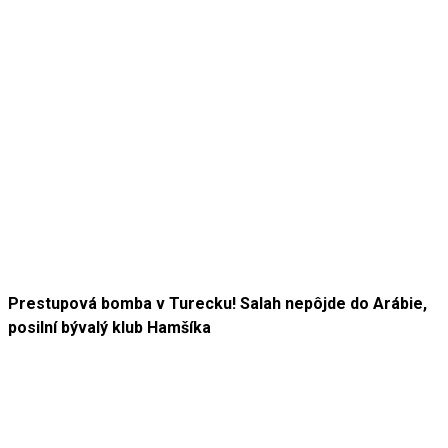
Prestupová bomba v Turecku! Salah nepôjde do Arábie,
posilní bývalý klub Hamšíka