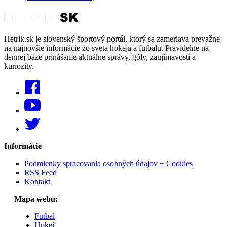
Hetrik.sk je slovenský športový portál, ktorý sa zameriava prevažne
na najnovšie informácie zo sveta hokeja a futbalu. Pravidelne na
dennej báze prinášame aktuálne správy, góly, zaujímavosti a
kuriozity.
Informácie
Podmienky spracovania osobných údajov + Cookies
RSS Feed
Kontakt
Mapa webu:
Futbal
Hokej