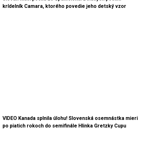
krídelník Camara, ktorého povedie jeho detský vzor
VIDEO Kanada splnila úlohu! Slovenská osemnástka mieri
po piatich rokoch do semifinále Hlinka Gretzky Cupu