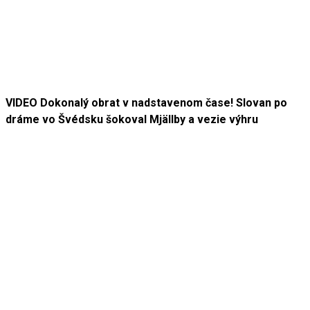
VIDEO Dokonalý obrat v nadstavenom čase! Slovan po
dráme vo Švédsku šokoval Mjällby a vezie výhru