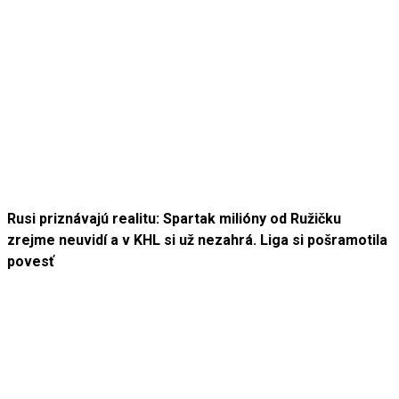
Rusi priznávajú realitu: Spartak milióny od Ružičku
zrejme neuvidí a v KHL si už nezahrá. Liga si pošramotila
povesť