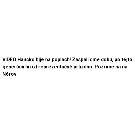
VIDEO Hancko bije na poplach! Zaspali sme dobu, po tejto
generácii hrozí reprezentačné prázdno. Pozrime sa na
Nórov