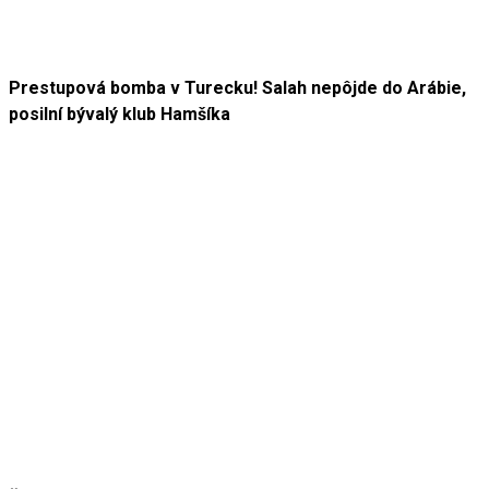
Prestupová bomba v Turecku! Salah nepôjde do Arábie,
posilní bývalý klub Hamšíka