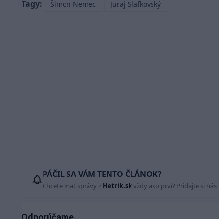
Tagy:
Šimon Nemec
Juraj Slafkovský
PÁČIL SA VÁM TENTO ČLÁNOK?
Chcete mať správy z
Hetrik.sk
vždy ako prví? Pridajte si nás
Odporúčame