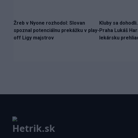
Žreb v Nyone rozhodol: Slovan
Kluby sa dohodli
spoznal potenciálnu prekážku v play-
Praha Lukáš Hara
off Ligy majstrov
lekársku prehlia