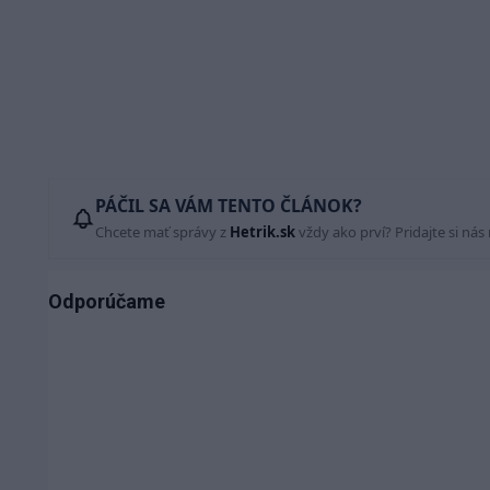
PÁČIL SA VÁM TENTO ČLÁNOK?
Chcete mať správy z
Hetrik.sk
vždy ako prví? Pridajte si nás
Odporúčame