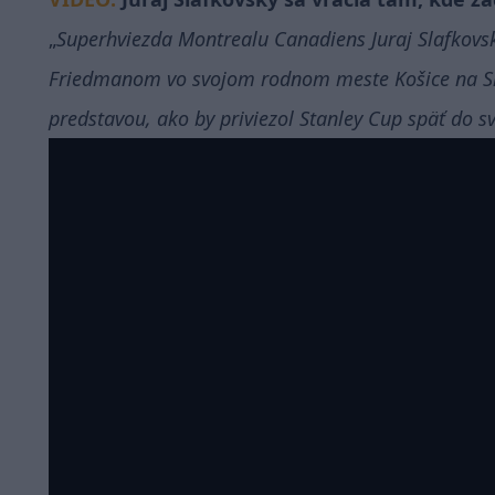
Superhviezda Montrealu Canadiens Juraj Slafkovský
Friedmanom vo svojom rodnom meste Košice na Slo
predstavou, ako by priviezol Stanley Cup späť do s