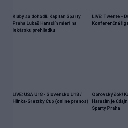
Kluby sa dohodli. Kapitán Sparty
LIVE: Twente - D
Praha Lukáš Haraslín mieri na
Konferenčná liga
lekársku prehliadku
LIVE: USA U18 - Slovensko U18 /
Obrovský šok! K
Hlinka-Gretzky Cup (online prenos)
Haraslín je údaj
Sparty Praha