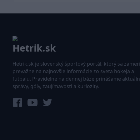
Hetrik.sk je slovenský športový portál, ktorý sa zamer
prevažne na najnovšie informácie zo sveta hokeja a
futbalu. Pravidelne na dennej báze prinášame aktuál
správy, góly, zaujímavosti a kuriozity.