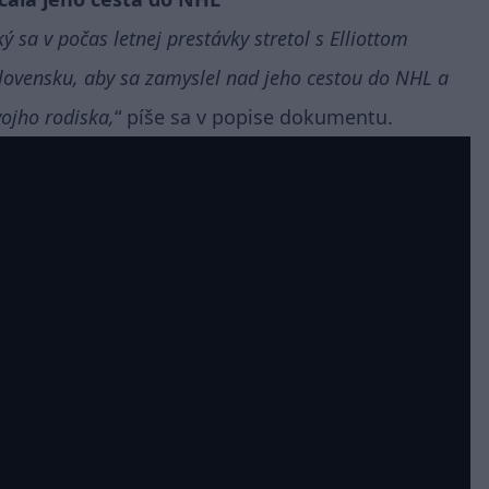
 sa v počas letnej prestávky stretol s Elliottom
vensku, aby sa zamyslel nad jeho cestou do NHL a
vojho rodiska,
píše sa v popise dokumentu.