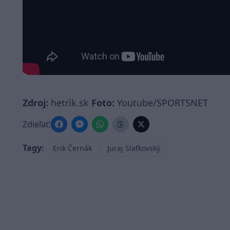
Zdroj:
hetrik.sk
Foto:
Youtube/SPORTSNET
Zdieľať:
Tagy:
Erik Černák
Juraj Slafkovský