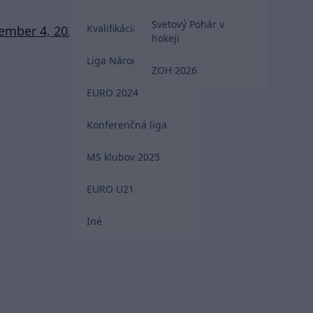
Svetový Pohár v
Kvalifikácia MS 2026
ember 4, 2021
hokeji
Liga Národov
ZOH 2026
EURO 2024
Konferenčná liga
MS klubov 2025
EURO U21
Iné