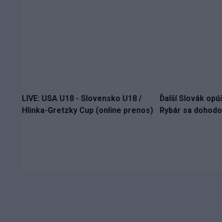
LIVE: USA U18 - Slovensko U18 /
Ďalší Slovák opú
Hlinka-Gretzky Cup (online prenos)
Rybár sa dohodol