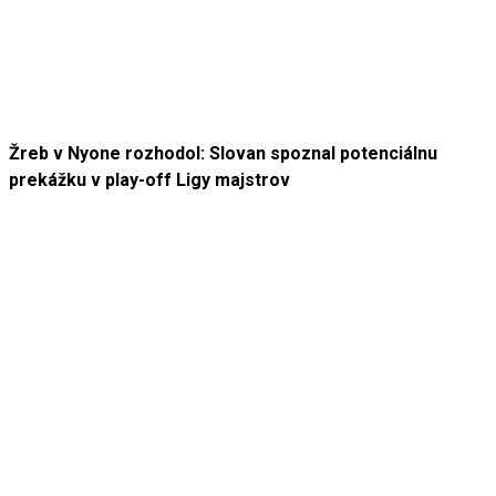
Žreb v Nyone rozhodol: Slovan spoznal potenciálnu
prekážku v play-off Ligy majstrov