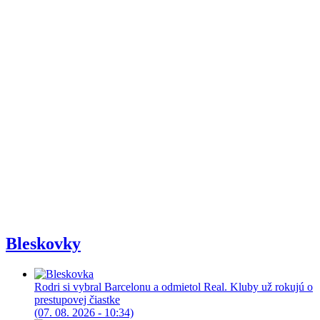
Bleskovky
Rodri si vybral Barcelonu a odmietol Real. Kluby už rokujú o
prestupovej čiastke
(07. 08. 2026 - 10:34)