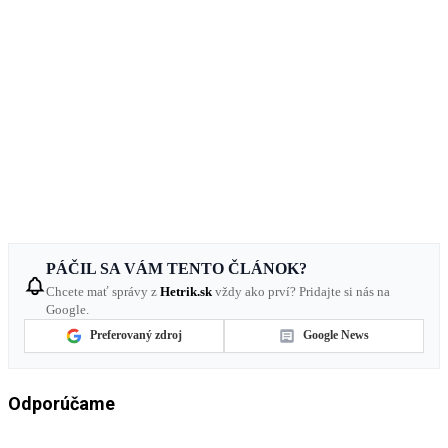
PÁČIL SA VÁM TENTO ČLÁNOK?
Chcete mať správy z
Hetrik.sk
vždy ako prví? Pridajte si nás na
Google.
Preferovaný zdroj
Google News
Odporúčame