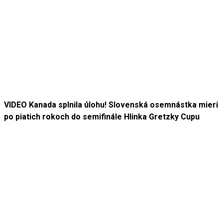
VIDEO Kanada splnila úlohu! Slovenská osemnástka mieri
po piatich rokoch do semifinále Hlinka Gretzky Cupu