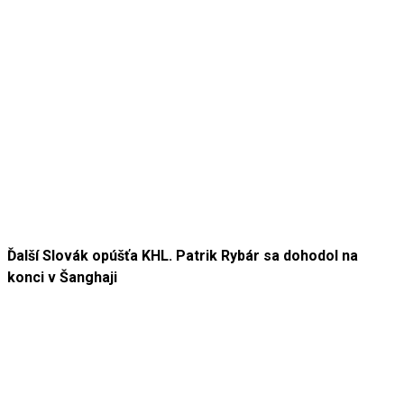
Ďalší Slovák opúšťa KHL. Patrik Rybár sa dohodol na
konci v Šanghaji