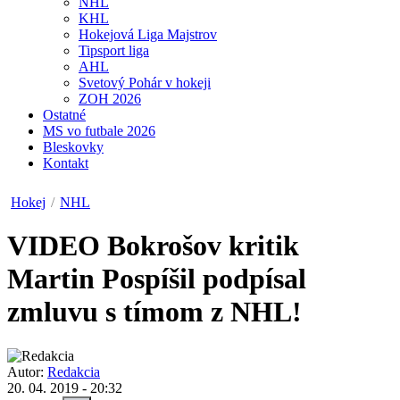
NHL
KHL
Hokejová Liga Majstrov
Tipsport liga
AHL
Svetový Pohár v hokeji
ZOH 2026
Ostatné
MS vo futbale 2026
Bleskovky
Kontakt
Hokej
/
NHL
VIDEO
Bokrošov kritik
Martin Pospíšil podpísal
zmluvu s tímom z NHL!
Autor:
Redakcia
20. 04. 2019 - 20:32