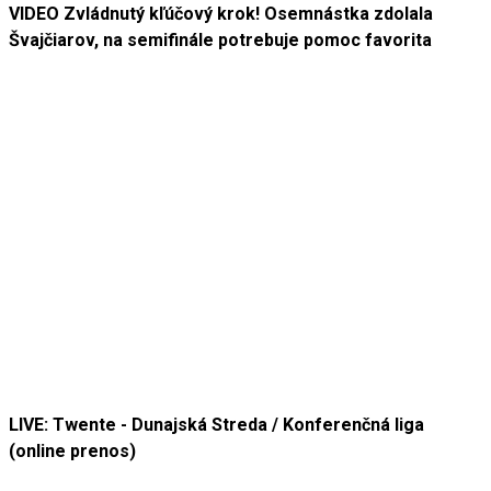
VIDEO Zvládnutý kľúčový krok! Osemnástka zdolala
Švajčiarov, na semifinále potrebuje pomoc favorita
LIVE: Twente - Dunajská Streda / Konferenčná liga
(online prenos)