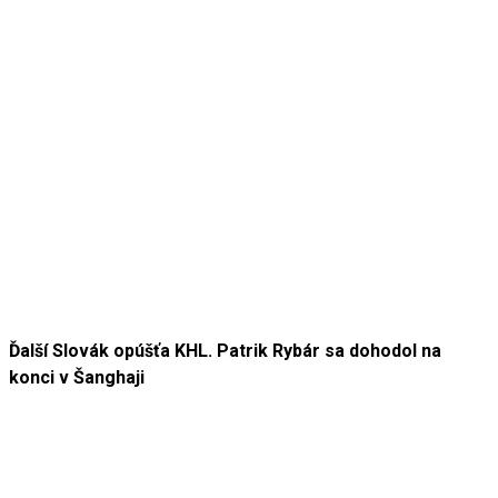
Ďalší Slovák opúšťa KHL. Patrik Rybár sa dohodol na
konci v Šanghaji