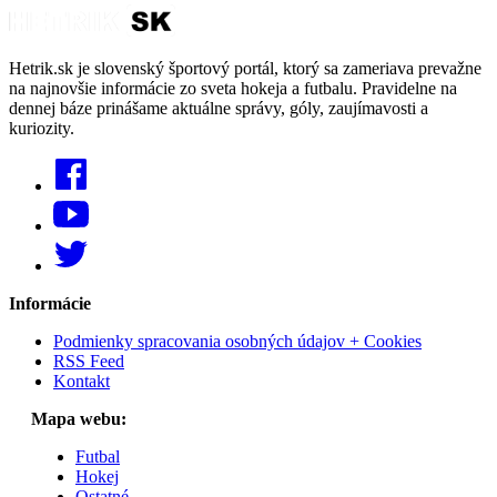
Hetrik.sk je slovenský športový portál, ktorý sa zameriava prevažne
na najnovšie informácie zo sveta hokeja a futbalu. Pravidelne na
dennej báze prinášame aktuálne správy, góly, zaujímavosti a
kuriozity.
Informácie
Podmienky spracovania osobných údajov + Cookies
RSS Feed
Kontakt
Mapa webu:
Futbal
Hokej
Ostatné