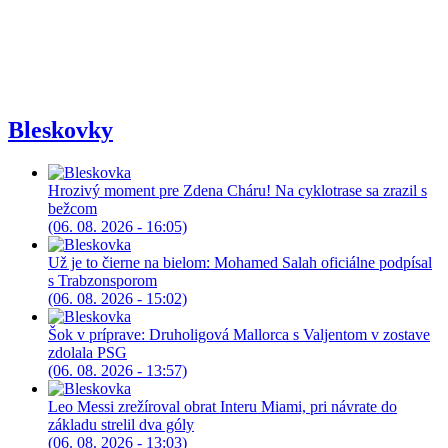
Bleskovky
Hrozivý moment pre Zdena Cháru! Na cyklotrase sa zrazil s
bežcom
(06. 08. 2026 - 16:05)
Už je to čierne na bielom: Mohamed Salah oficiálne podpísal
s Trabzonsporom
(06. 08. 2026 - 15:02)
Šok v príprave: Druholigová Mallorca s Valjentom v zostave
zdolala PSG
(06. 08. 2026 - 13:57)
Leo Messi zrežíroval obrat Interu Miami, pri návrate do
základu strelil dva góly
(06. 08. 2026 - 13:03)