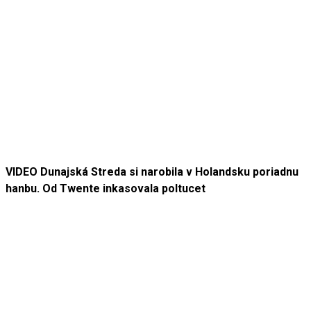
VIDEO Dunajská Streda si narobila v Holandsku poriadnu
hanbu. Od Twente inkasovala poltucet