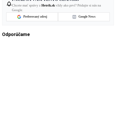
Chcete mať správy z
Hetrik.sk
vždy ako prví? Pridajte si nás na
Google.
Preferovaný zdroj
Google News
Odporúčame