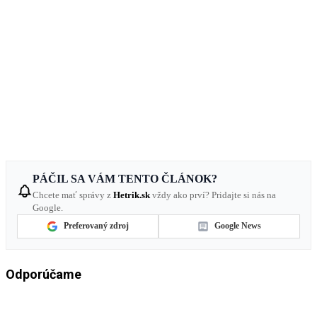
PÁČIL SA VÁM TENTO ČLÁNOK?
Chcete mať správy z
Hetrik.sk
vždy ako prví? Pridajte si nás na
Google.
Preferovaný zdroj
Google News
Odporúčame