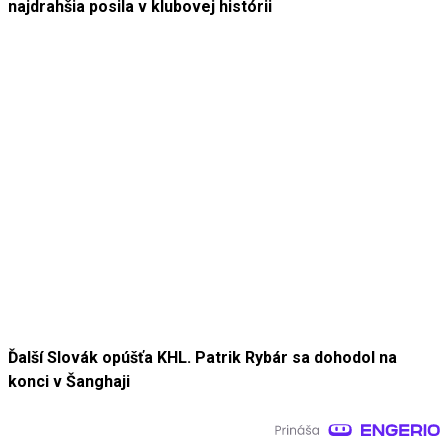
najdrahšia posila v klubovej histórii
Ďalší Slovák opúšťa KHL. Patrik Rybár sa dohodol na
konci v Šanghaji