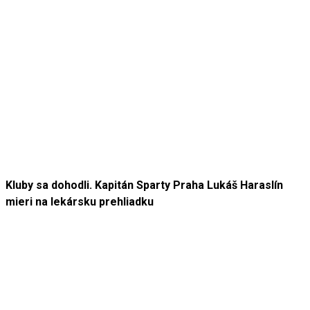
Kluby sa dohodli. Kapitán Sparty Praha Lukáš Haraslín
mieri na lekársku prehliadku