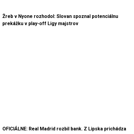
Žreb v Nyone rozhodol: Slovan spoznal potenciálnu
prekážku v play-off Ligy majstrov
OFICIÁLNE: Real Madrid rozbil bank. Z Lipska prichádza