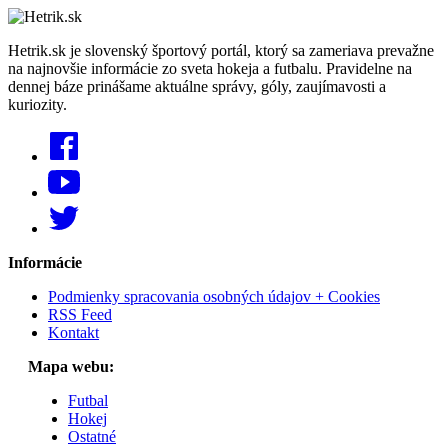
Hetrik.sk je slovenský športový portál, ktorý sa zameriava prevažne
na najnovšie informácie zo sveta hokeja a futbalu. Pravidelne na
dennej báze prinášame aktuálne správy, góly, zaujímavosti a
kuriozity.
Informácie
Podmienky spracovania osobných údajov + Cookies
RSS Feed
Kontakt
Mapa webu:
Futbal
Hokej
Ostatné