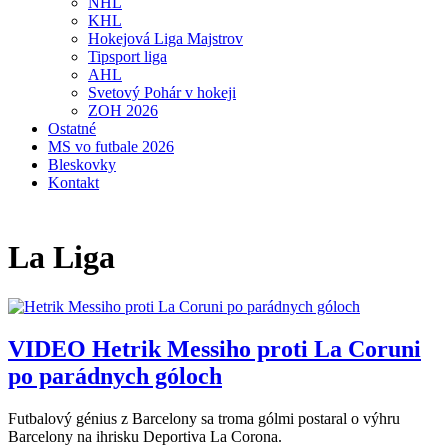
NHL
KHL
Hokejová Liga Majstrov
Tipsport liga
AHL
Svetový Pohár v hokeji
ZOH 2026
Ostatné
MS vo futbale 2026
Bleskovky
Kontakt
La Liga
VIDEO
Hetrik Messiho proti La Coruni
po parádnych góloch
Futbalový génius z Barcelony sa troma gólmi postaral o výhru
Barcelony na ihrisku Deportiva La Corona.