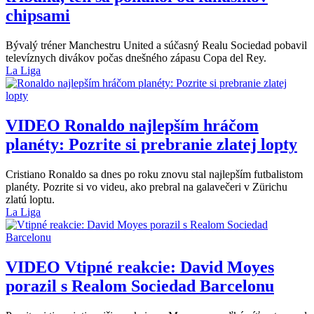
chipsami
Bývalý tréner Manchestru United a súčasný Realu Sociedad pobavil
televíznych divákov počas dnešného zápasu Copa del Rey.
La Liga
VIDEO
Ronaldo najlepším hráčom
planéty: Pozrite si prebranie zlatej lopty
Cristiano Ronaldo sa dnes po roku znovu stal najlepším futbalistom
planéty. Pozrite si vo videu, ako prebral na galavečeri v Zürichu
zlatú loptu.
La Liga
VIDEO
Vtipné reakcie: David Moyes
porazil s Realom Sociedad Barcelonu